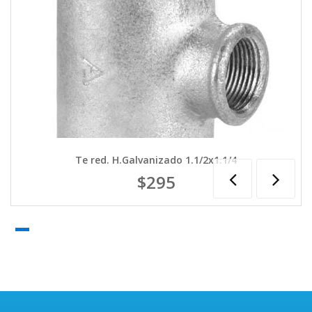
Te red. H.Galvanizado 1.1/2x1.1/4
$295