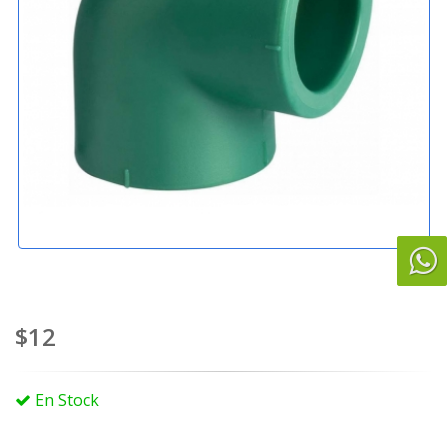
$12
En Stock