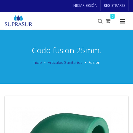
INICIAR SESIÓN
REGISTRARSE
0
Codo fusion 25mm.
Inicio
Articulos Sanitarios
Fusion