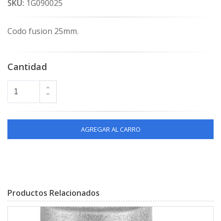
SKU:
1G090025
Codo fusion 25mm.
Cantidad
AGREGAR AL CARRO
Productos Relacionados