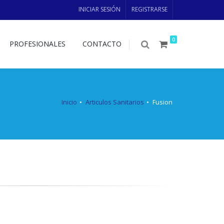
INICIAR SESIÓN
REGISTRARSE
0
PROFESIONALES
CONTACTO
Inicio
Articulos Sanitarios
Fusion