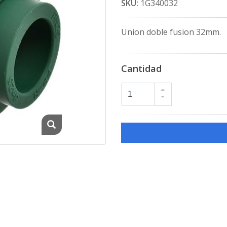
SKU:
1G340032
Union doble fusion 32mm.
Cantidad