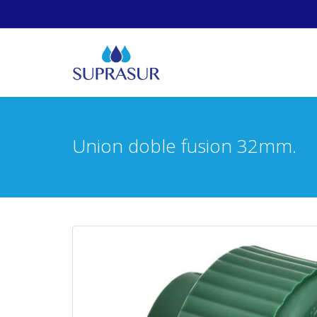
Union doble fusion 32mm.