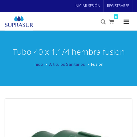
INICIAR SESIÓN
REGISTRARSE
0
Tubo 40 x 1.1/4 hembra fusion
Inicio
Articulos Sanitarios
Fusion