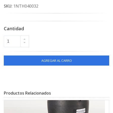
SKU:
1NTH040032
Cantidad
AGREGAR AL CARRO
Productos Relacionados