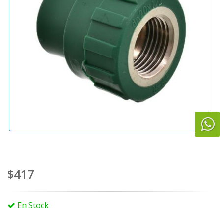
$417
En Stock