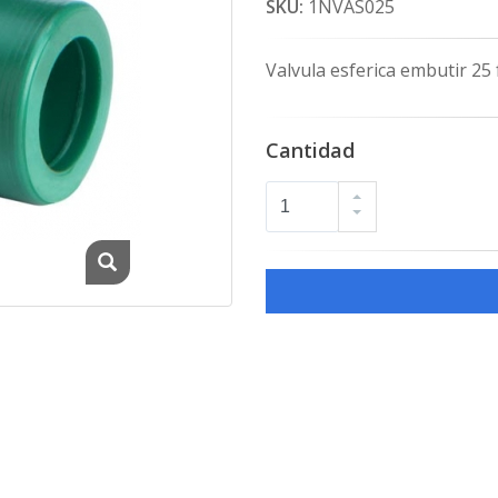
SKU:
1NVAS025
Valvula esferica embutir 25
Cantidad