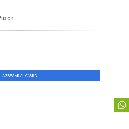
 fusion
AGREGAR AL CARRO