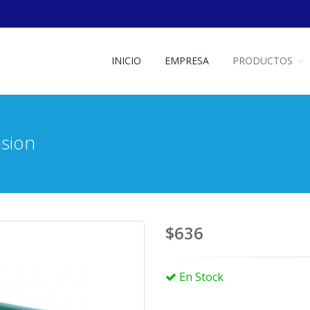
INICIO
EMPRESA
PRODUCTOS
usion
$636
En Stock