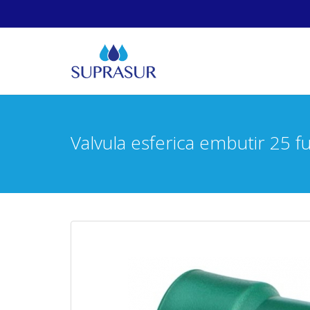
Valvula esferica embutir 25 f