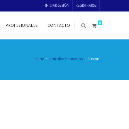
INICIAR SESIÓN
REGISTRARSE
0
PROFESIONALES
CONTACTO
Inicio
Articulos Sanitarios
Fusion