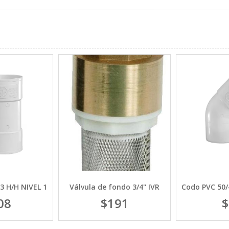
3 H/H NIVEL 1
Válvula de fondo 3/4" IVR
Codo PVC 50/
08
$191
$