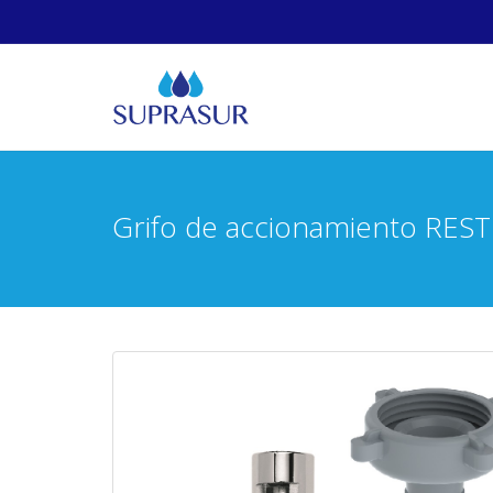
Grifo de accionamiento RES