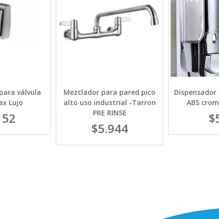
para válvula
Mezclador para pared pico
Dispensador 
x Lujo
alto uso industrial -Tarron
ABS crom
PRE RINSE
152
$
$5.944