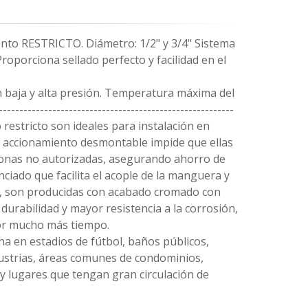
ento RESTRICTO. Diámetro: 1/2" y 3/4" Sistema
roporciona sellado perfecto y facilidad en el
 baja y alta presión. Temperatura máxima del
--------------------------------------------------------
restricto son ideales para instalación en
de accionamiento desmontable impide que ellas
onas no autorizadas, asegurando ahorro de
ciado que facilita el acople de la manguera y
ás, son producidas con acabado cromado con
 durabilidad y mayor resistencia a la corrosión,
or mucho más tiempo.
ha en estadios de fútbol, baños públicos,
dustrias, áreas comunes de condominios,
 y lugares que tengan gran circulación de