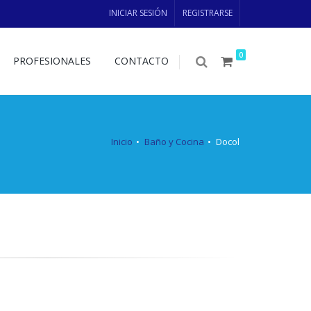
INICIAR SESIÓN
REGISTRARSE
0
PROFESIONALES
CONTACTO
Inicio
Baño y Cocina
Docol