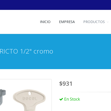
INICIO
EMPRESA
PRODUCTOS
TRICTO 1/2" cromo
$931
En Stock