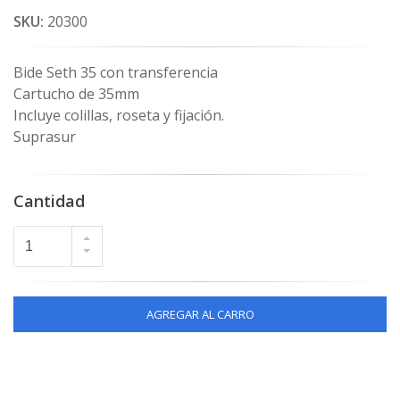
SKU:
20300
Bide Seth 35 con transferencia
Cartucho de 35mm
Incluye colillas, roseta y fijación.
Suprasur
Cantidad
AGREGAR AL CARRO