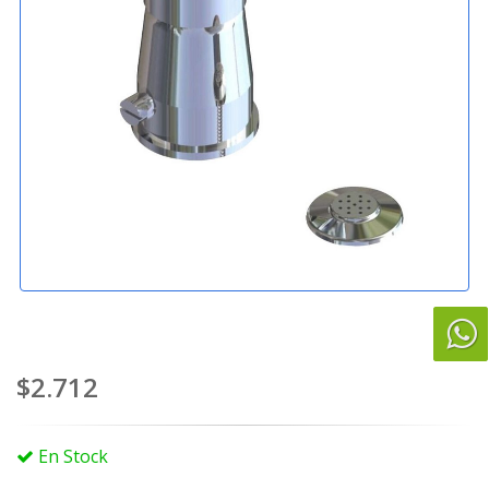
$2.712
En Stock