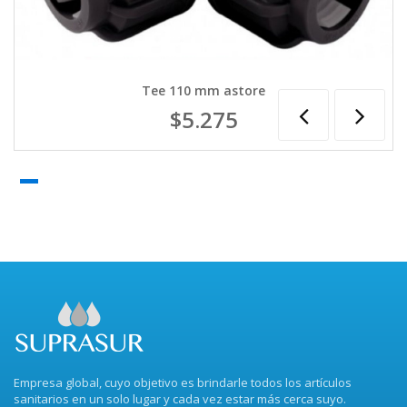
Tee 110 mm astore
$5.275
Empresa global, cuyo objetivo es brindarle todos los artículos
sanitarios en un solo lugar y cada vez estar más cerca suyo.