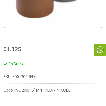
$1.325
En Stock
SKU:
3001200REDI
Codo PVC 200/45º M/H REDI - NICOLL