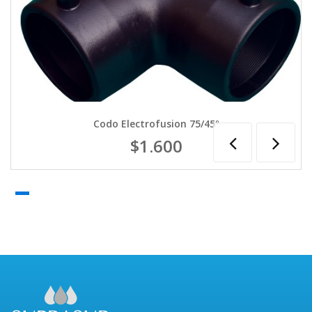
Codo Electrofusion 75/45º
$1.600