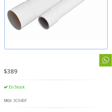
$389
En Stock
SKU:
3C040F