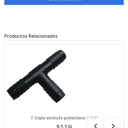
Productos Relacionados
T triple enchufe polietileno 1 1/4"
$119