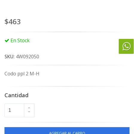
$463
En Stock
SKU:
4W092050
Codo ppl 2 M-H
Cantidad
AGREGAR AL CARRO