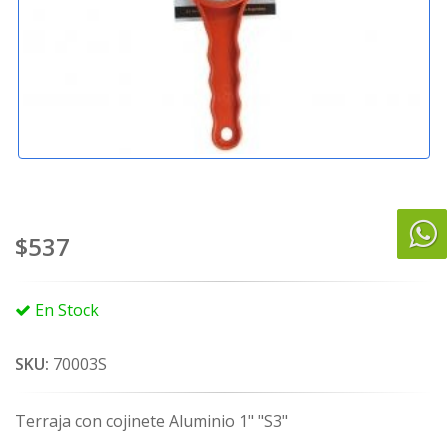
$537
En Stock
SKU:
70003S
Terraja con cojinete Aluminio 1" "S3"