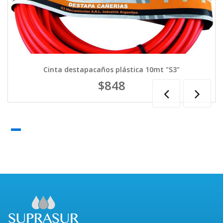
Cinta destapacaños plástica 10mt "S3"
$848