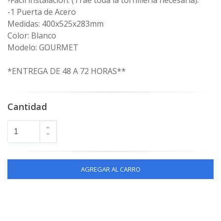
-Fácil instalación. (Trae toda la tornillería necesaria).
-1 Puerta de Acero
Medidas: 400x525x283mm
Color: Blanco
Modelo: GOURMET
*ENTREGA DE 48 A 72 HORAS**
Cantidad
AGREGAR AL CARRO