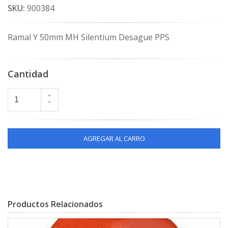
SKU:
900384
Ramal Y 50mm MH Silentium Desague PPS
Cantidad
AGREGAR AL CARRO
Productos Relacionados