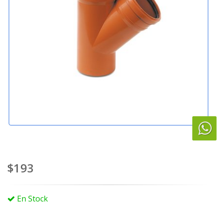
$193
En Stock