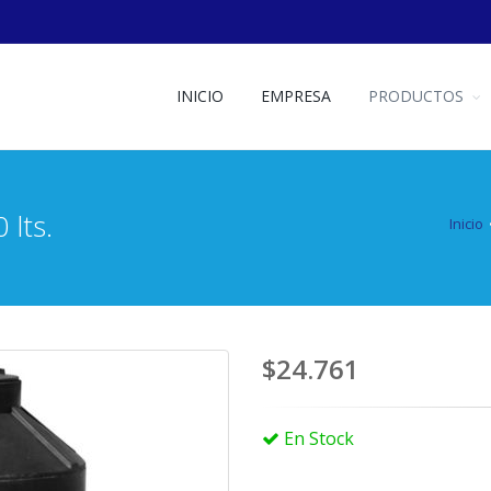
INICIO
EMPRESA
PRODUCTOS
lts.
Inicio
$24.761
En Stock