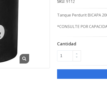
SKU:
9112
Tanque Perdurit BICAPA 200
*CONSULTE POR CAPACID
Cantidad