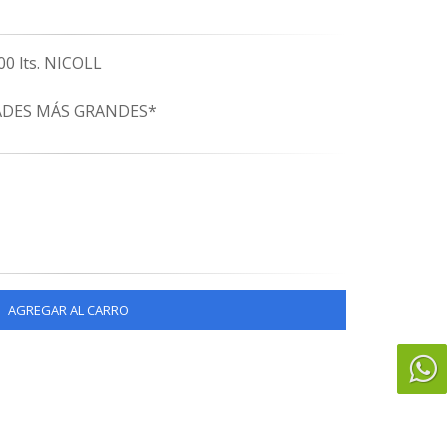
0 lts. NICOLL
ADES MÁS GRANDES*
AGREGAR AL CARRO