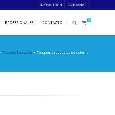
INICIAR SESIÓN
REGISTRARSE
0
PROFESIONALES
CONTACTO
Articulos Sanitarios
Tanques y repuestos de cisterna