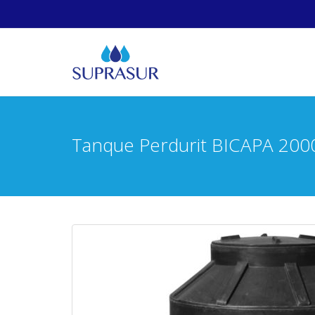
Tanque Perdurit BICAPA 2000 