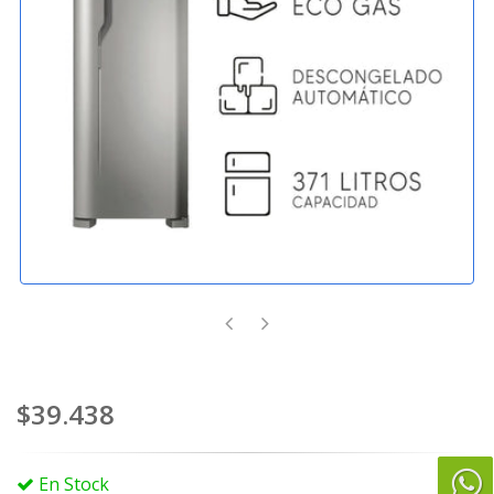
$39.438
En Stock