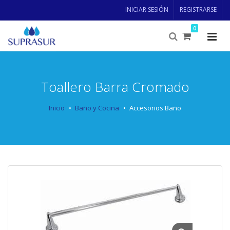
INICIAR SESIÓN
REGISTRARSE
0
Toallero Barra Cromado
Inicio
Baño y Cocina
Accesorios Baño