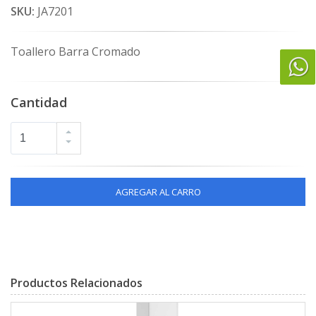
SKU:
JA7201
Toallero Barra Cromado
Cantidad
AGREGAR AL CARRO
Productos Relacionados