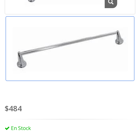
$484
En Stock