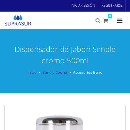
INICIAR SESIÓN
REGISTRARSE
0
Dispensador de Jabon Simple
cromo 500ml
Inicio
Baño y Cocina
Accesorios Baño