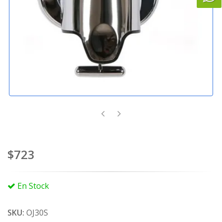
$723
En Stock
SKU:
OJ30S