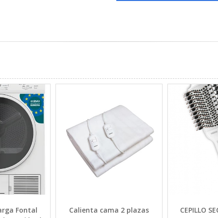
arga Fontal
Calienta cama 2 plazas
CEPILLO S