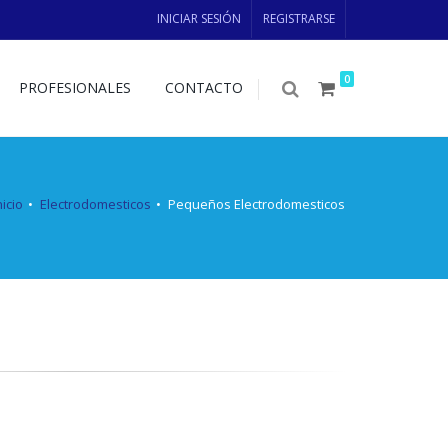
INICIAR SESIÓN
REGISTRARSE
0
PROFESIONALES
CONTACTO
nicio
Electrodomesticos
Pequeños Electrodomesticos