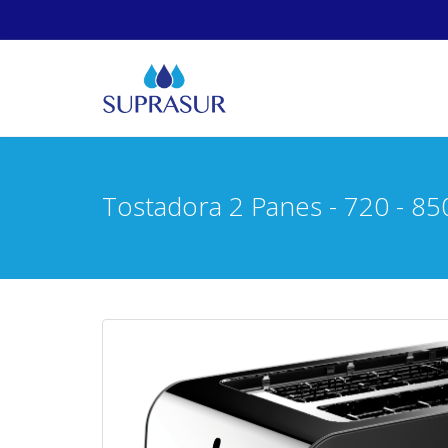
Tostadora 2 Panes - 720 - 85