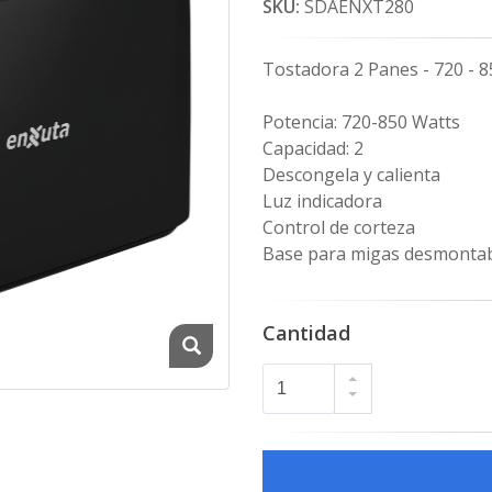
SKU:
SDAENXT280
Tostadora 2 Panes - 720 - 8
Potencia: 720-850 Watts
Capacidad: 2
Descongela y calienta
Luz indicadora
Control de corteza
Base para migas desmonta
Cantidad