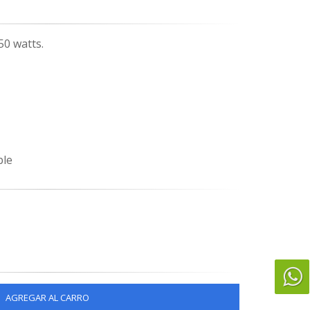
50 watts.
ble
AGREGAR AL CARRO