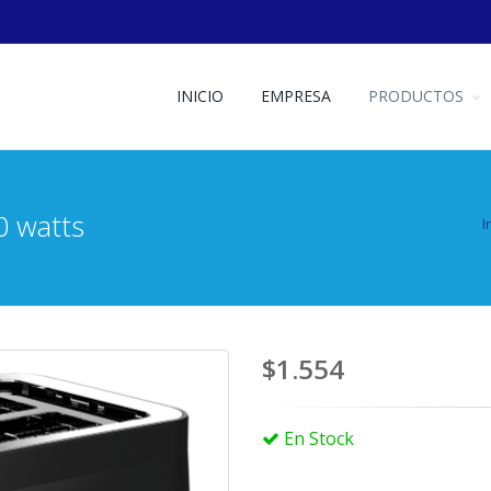
INICIO
EMPRESA
PRODUCTOS
0 watts
I
$1.554
En Stock