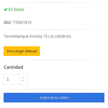
En Stock
SKU:
TENX1015
Termotanque Enxuta 15 Lts cilindrico
Descargar Manual
Cantidad
AGREGAR AL CARRO