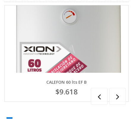
CALEFON 60 lts EF B
$9.618