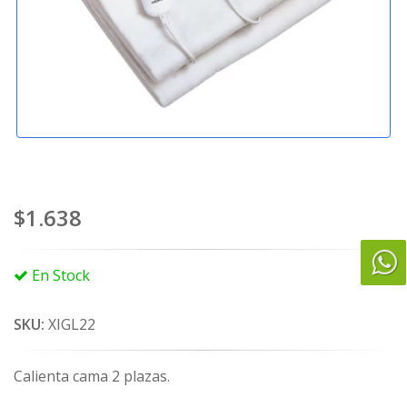
$1.638
En Stock
SKU:
XIGL22
Calienta cama 2 plazas.