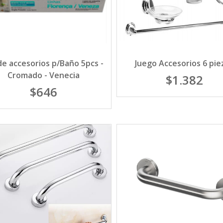
de accesorios p/Baño 5pcs -
Juego Accesorios 6 pie
Cromado - Venecia
$1.382
$646