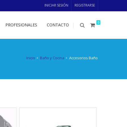
INICIAR SESIÓN
REGISTRARSE
0
PROFESIONALES
CONTACTO
Inicio
Baño y Cocina
Accesorios Baño