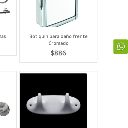
zas
Botiquin para baño frente
Cromado
$886