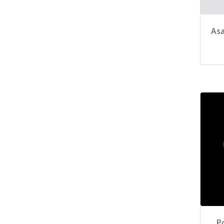
Asa
P