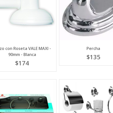
zo con Roseta VALE MAXI -
Percha
90mm - Blanca
$135
$174