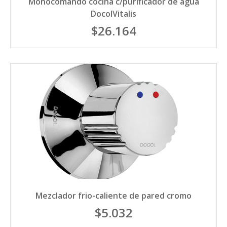
Monocomando cocina c/purificador de agua
DocolVitalis
$26.164
Mezclador frio-caliente de pared cromo
$5.032