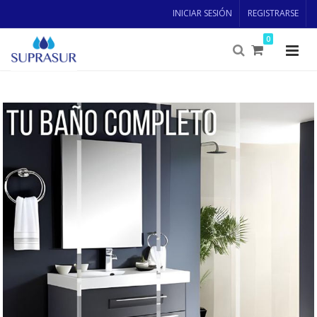
INICIAR SESIÓN
REGISTRARSE
0